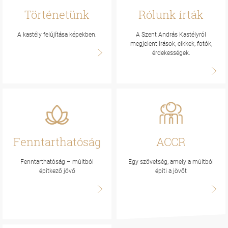
Történetünk
Rólunk írták
A kastély felújítása képekben.
A Szent András Kastélyról
megjelent írások, cikkek, fotók,
érdekességek.
Fenntarthatóság
ACCR
Fenntarthatóság – múltból
Egy szövetség, amely a múltból
építkező jövő
építi a jövőt