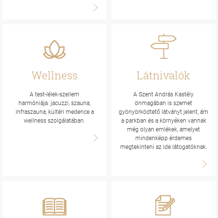
Wellness
Látnivalók
A test-lélek-szellem
A Szent András Kastély
harmóniája: jacuzzi, szauna,
önmagában is szemet
infraszauna, kültéri medence a
gyönyörködtető látványt jelent, ám
wellness szolgálatában.
a parkban és a környéken vannak
még olyan emlékek, amelyet
mindenképp érdemes
megtekinteni az ide látogatóknak.