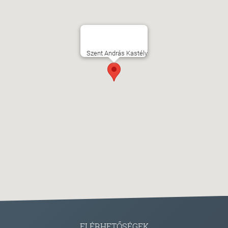
Szent András Kastély
ELÉRHETŐSÉGEK