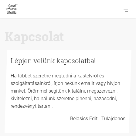
Kapcsolat
Lépjen velünk kapcsolatba!
Ha többet szeretne megtudni a kastélyról ès
szolgáltatásainkról, írjon nekünk emailt vagy hívjon
minket. Örömmel segítünk kitalálni, megszervezni,
kivitelezni, ha nálunk szeretne pihenni, házasodni,
rendezvényt tartani.
Belasics Edit - Tulajdonos