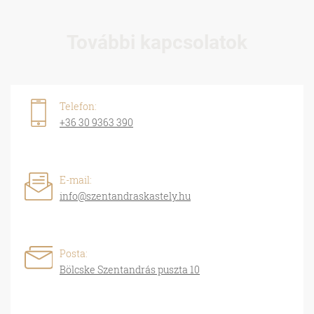
További kapcsolatok
Telefon:
+36 30 9363 390
E-mail:
info@szentandraskastely.hu
Posta:
Bölcske Szentandrás puszta 10