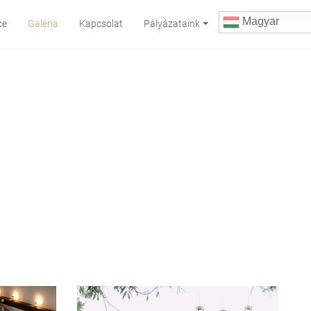
Magyar
ce
Galéria
Kapcsolat
Pályázataink