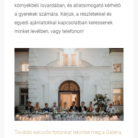
környékbeli lovardában, és állatsimogató kérhető
a gyerekek számára. Kérjük, a részletekkel és
egyedi ajánlatokkal kapcsolatban keressenek
minket levélben, vagy telefonon!
További esküvős fotóinkat tekintse meg a Galéria