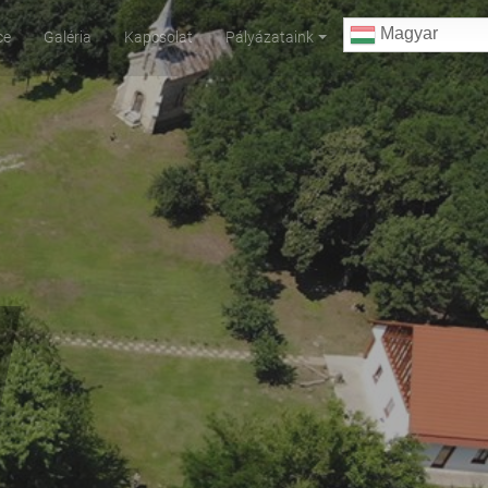
Magyar
ce
Galéria
Kapcsolat
Pályázataink