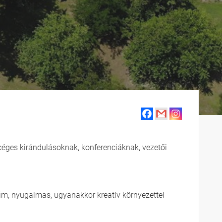
, céges kirándulásoknak, konferenciáknak, vezetői
tim, nyugalmas, ugyanakkor kreatív környezettel