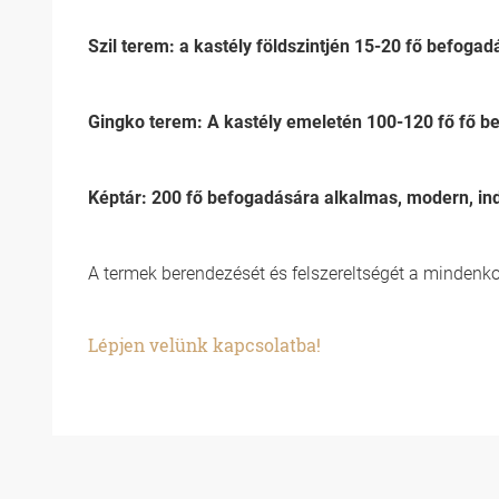
Szil terem: a kastély földszintjén 15-20 fő befoga
Gingko terem: A kastély emeletén 100-120 fő fő b
Képtár: 200 fő befogadására alkalmas, modern, indu
A termek berendezését és felszereltségét a mindenkori
Lépjen velünk kapcsolatba!